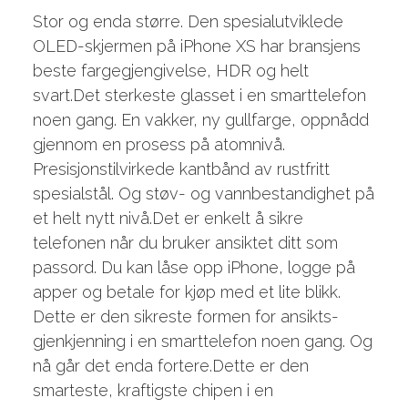
Stor og enda større. Den spesialutviklede
OLED-skjermen på iPhone XS har bransjens
beste farge­gjengivelse, HDR og helt
svart.Det sterkeste glasset i en smarttelefon
noen gang. En vakker, ny gullfarge, oppnådd
gjennom en prosess på atomnivå.
Presisjonstilvirkede kantbånd av rustfritt
spesialstål. Og støv- og vannbestandighet på
et helt nytt nivå.Det er enkelt å sikre
telefonen når du bruker ansiktet ditt som
passord. Du kan låse opp iPhone, logge på
apper og betale for kjøp med et lite blikk.
Dette er den sikreste formen for ansikts­
gjenkjenning i en smart­telefon noen gang. Og
nå går det enda fortere.Dette er den
smarteste, kraftigste chipen i en