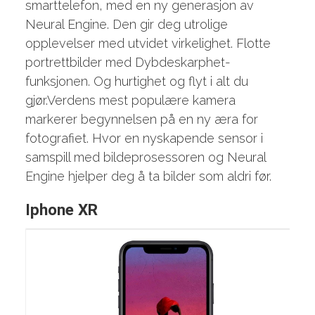
smarttelefon, med en ny generasjon av
Neural Engine. Den gir deg utrolige
opplevelser med utvidet virkelighet. Flotte
portrett­bilder med Dybdeskarphet-
funksjonen. Og hurtighet og flyt i alt du
gjør.Verdens mest populære kamera
markerer begynnelsen på en ny æra for
fotografiet. Hvor en nyskapende sensor i
samspill med bilde­prosessoren og Neural
Engine hjelper deg å ta bilder som aldri før.
Iphone XR