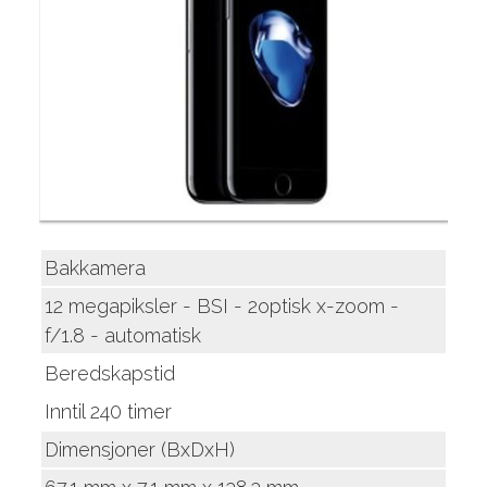
Bakkamera
12 megapiksler - BSI - 2optisk x-zoom -
f/1.8 - automatisk
Beredskapstid
Inntil 240 timer
Dimensjoner (BxDxH)