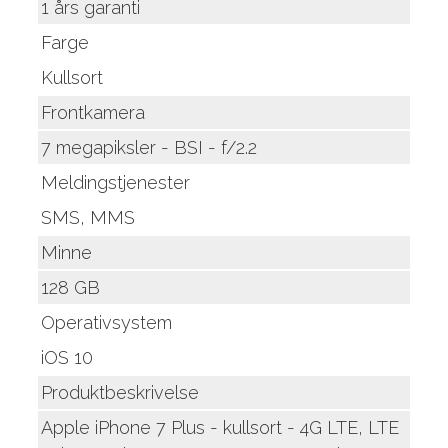
1 års garanti
Farge
Kullsort
Frontkamera
7 megapiksler - BSI - f/2.2
Meldingstjenester
SMS, MMS
Minne
128 GB
Operativsystem
iOS 10
Produktbeskrivelse
Apple iPhone 7 Plus - kullsort - 4G LTE, LTE