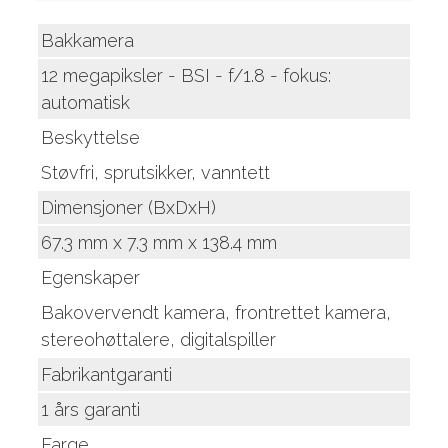
Bakkamera
12 megapiksler - BSI - f/1.8 - fokus:
automatisk
Beskyttelse
Støvfri, sprutsikker, vanntett
Dimensjoner (BxDxH)
67.3 mm x 7.3 mm x 138.4 mm
Egenskaper
Bakovervendt kamera, frontrettet kamera,
stereohøttalere, digitalspiller
Fabrikantgaranti
1 års garanti
Farge