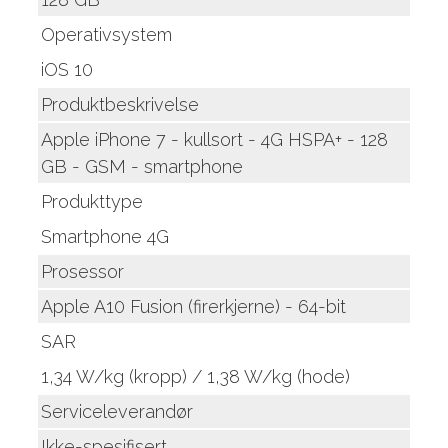
Operativsystem
iOS 10
Produktbeskrivelse
Apple iPhone 7 - kullsort - 4G HSPA+ - 128
GB - GSM - smartphone
Produkttype
Smartphone 4G
Prosessor
Apple A10 Fusion (firerkjerne) - 64-bit
SAR
1,34 W/kg (kropp) / 1,38 W/kg (hode)
Serviceleverandør
Ikke-spesifisert