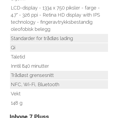
LCD-display - 1334 x 750 piksler - farge -
4.7" - 326 ppi - Retina HD display with IPS
technology - fingeravtrykksbestandig
oleofobisk belegg
Standarder for trådløs lading
Qi
Taletid
Inntil 840 minutter
Trådløst grensesnitt
NFC, Wi-Fi, Bluetooth
Vekt
148 g
Iphone 7 Pluss