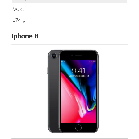
Vekt
174 g
Iphone 8