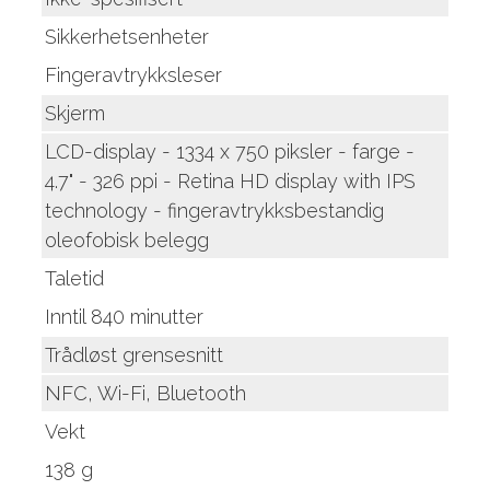
Sikkerhetsenheter
Fingeravtrykksleser
Skjerm
LCD-display - 1334 x 750 piksler - farge -
4.7" - 326 ppi - Retina HD display with IPS
technology - fingeravtrykksbestandig
oleofobisk belegg
Taletid
Inntil 840 minutter
Trådløst grensesnitt
NFC, Wi-Fi, Bluetooth
Vekt
138 g