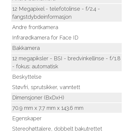
12 Megapixel - telefotolinse - f/2.4 -
fangstdybdeinformasjon
Andre frontkamera
Infrarødkamera for Face ID
Bakkamera
12 megapiksler - BSI - bredvinkellinse - f/1.8
- fokus: automatisk
Beskyttelse
Støvfri, sprutsikker, vanntett
Dimensjoner (BxDxH)
70.9 mm x 7.7 mm x 143.6 mm
Egenskaper
Stereohøttalere, dobbelt bakutrettet