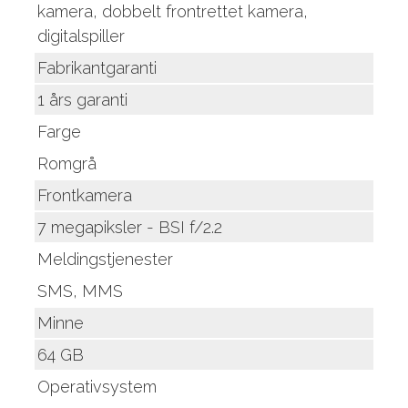
kamera, dobbelt frontrettet kamera,
digitalspiller
Fabrikantgaranti
1 års garanti
Farge
Romgrå
Frontkamera
7 megapiksler - BSI f/2.2
Meldingstjenester
SMS, MMS
Minne
64 GB
Operativsystem