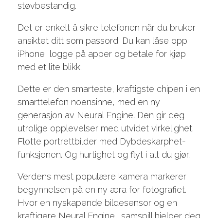
støvbestandig.
Det er enkelt å sikre telefonen når du bruker
ansiktet ditt som passord. Du kan låse opp
iPhone, logge på apper og betale for kjøp
med et lite blikk.
Dette er den smarteste, kraftigste chipen i en
smarttelefon noensinne, med en ny
generasjon av Neural Engine. Den gir deg
utrolige opplevelser med utvidet virkelighet.
Flotte portrettbilder med Dybdeskarphet-
funksjonen. Og hurtighet og flyt i alt du gjør.
Verdens mest popu­lære kamera markerer
begynnelsen på en ny æra for fotografiet.
Hvor en nyskapende bildesensor og en
kraftigere Neural Engine i samspill hjelper deg