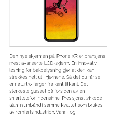
Den nye skjermen på iPhone XR er bransjens
mest avanserte LCD-skjerm. En innovativ
løsning for bakbe­lysning gjør at den kan
strekkes helt ut i hjørnene. Så det du får se,
er naturtro farger fra kant til kant. Det
sterkeste glasset på forsiden av en
smarttelefon noensinne. Presisjons­tilvirkede
aluminiumbånd i samme kvalitet som brukes
av romfarts­industrien. Vann- og