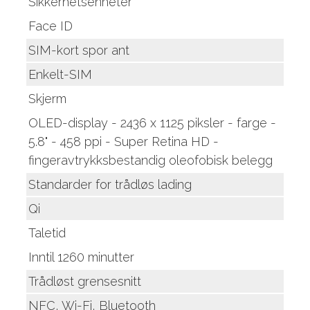
Sikkerhetsenheter
Face ID
SIM-kort spor ant
Enkelt-SIM
Skjerm
OLED-display - 2436 x 1125 piksler - farge -
5.8" - 458 ppi - Super Retina HD -
fingeravtrykksbestandig oleofobisk belegg
Standarder for trådløs lading
Qi
Taletid
Inntil 1260 minutter
Trådløst grensesnitt
NFC, Wi-Fi, Bluetooth