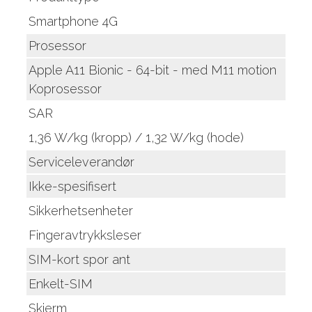
Smartphone 4G
Prosessor
Apple A11 Bionic - 64-bit - med M11 motion
Koprosessor
SAR
1,36 W/kg (kropp) / 1,32 W/kg (hode)
Serviceleverandør
Ikke-spesifisert
Sikkerhetsenheter
Fingeravtrykksleser
SIM-kort spor ant
Enkelt-SIM
Skjerm