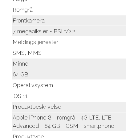
Romgrå
Frontkamera
7 megapiksler - BSI f/2.2
Meldingstjenester
SMS, MMS
Minne
64 GB
Operativsystem
iOS 11
Produktbeskrivelse
Apple iPhone 8 - romgrå - 4G LTE, LTE
Advanced - 64 GB - GSM - smartphone
Produkttype