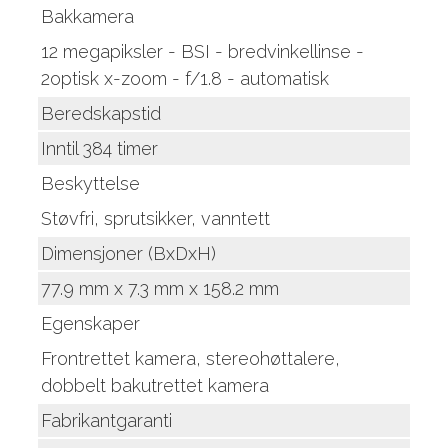
Bakkamera
12 megapiksler - BSI - bredvinkellinse -
2optisk x-zoom - f/1.8 - automatisk
Beredskapstid
Inntil 384 timer
Beskyttelse
Støvfri, sprutsikker, vanntett
Dimensjoner (BxDxH)
77.9 mm x 7.3 mm x 158.2 mm
Egenskaper
Frontrettet kamera, stereohøttalere,
dobbelt bakutrettet kamera
Fabrikantgaranti