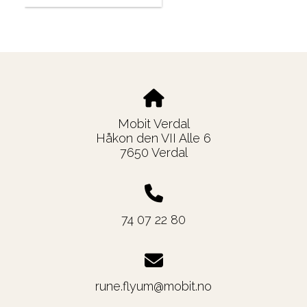
Mobit Verdal
Håkon den VII Alle 6
7650 Verdal
74 07 22 80
rune.flyum@mobit.no