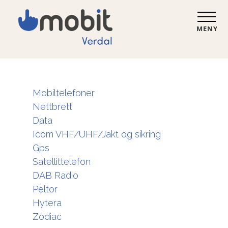
MENY
Mobiltelefoner
Nettbrett
Data
Icom VHF/UHF/Jakt og sikring
Gps
Satellittelefon
DAB Radio
Peltor
Hytera
Zodiac