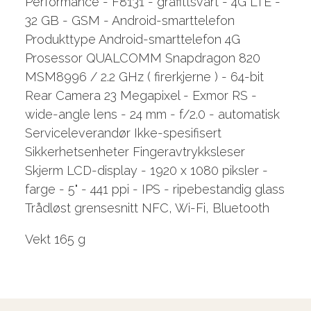
Performance - F8131 - grafittsvart - 4G LTE -
32 GB - GSM - Android-smarttelefon
Produkttype Android-smarttelefon 4G
Prosessor QUALCOMM Snapdragon 820
MSM8996 / 2.2 GHz ( firerkjerne ) - 64-bit
Rear Camera 23 Megapixel - Exmor RS -
wide-angle lens - 24 mm - f/2.0 - automatisk
Serviceleverandør Ikke-spesifisert
Sikkerhetsenheter Fingeravtrykksleser
Skjerm LCD-display - 1920 x 1080 piksler -
farge - 5" - 441 ppi - IPS - ripebestandig glass
Trådløst grensesnitt NFC, Wi-Fi, Bluetooth
Vekt 165 g