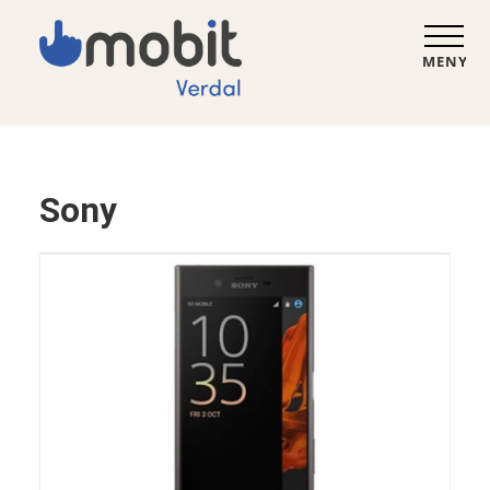
MENY
Sony