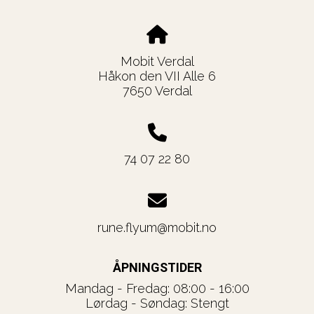
Mobit Verdal
Håkon den VII Alle 6
7650 Verdal
74 07 22 80
rune.flyum@mobit.no
ÅPNINGSTIDER
Mandag - Fredag: 08:00 - 16:00
Lørdag - Søndag: Stengt