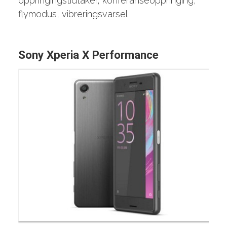
oppringingstidtaker, konferanseoppringing,
flymodus, vibreringsvarsel
Sony Xperia X Performance