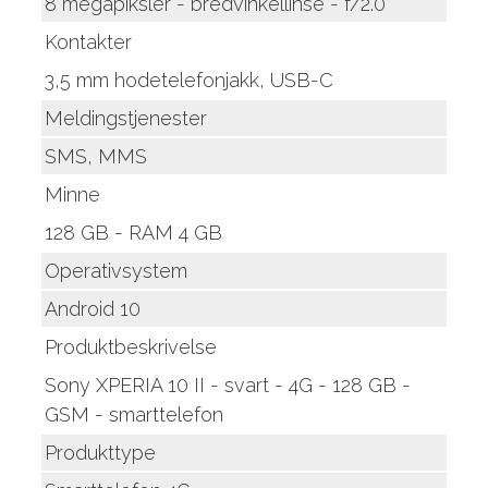
8 megapiksler - bredvinkellinse - f/2.0
Kontakter
3,5 mm hodetelefonjakk, USB-C
Meldingstjenester
SMS, MMS
Minne
128 GB - RAM 4 GB
Operativsystem
Android 10
Produktbeskrivelse
Sony XPERIA 10 II - svart - 4G - 128 GB -
GSM - smarttelefon
Produkttype