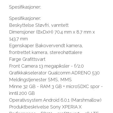
Spesifikasjoner:
Spesifikasjoner:
Beskyttelse Støvfri, vanntett
Dimensjoner (BxDxH) 70.4 mm x 8.7 mm x
143.7 mm
Egenskaper Bakovervendt kamera,
frontrettet kamera, stereohøttalere
Farge Grafittsvart
Front Camera 13 megapiksler - f/2.0
Grafikkakselerator Qualcomm ADRENO 530
Meldingstjenester SMS, MMS
Minne 32 GB - RAM 3 GB + microSDXC spor -
inntil 200 GB
Operativsystem Android 6.0.1 (Marshmallow)
Produktbeskrivelse Sony XPERIA X