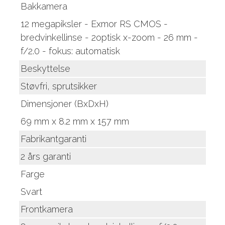
Bakkamera
12 megapiksler - Exmor RS CMOS -
bredvinkellinse - 2optisk x-zoom - 26 mm -
f/2.0 - fokus: automatisk
Beskyttelse
Støvfri, sprutsikker
Dimensjoner (BxDxH)
69 mm x 8.2 mm x 157 mm
Fabrikantgaranti
2 års garanti
Farge
Svart
Frontkamera