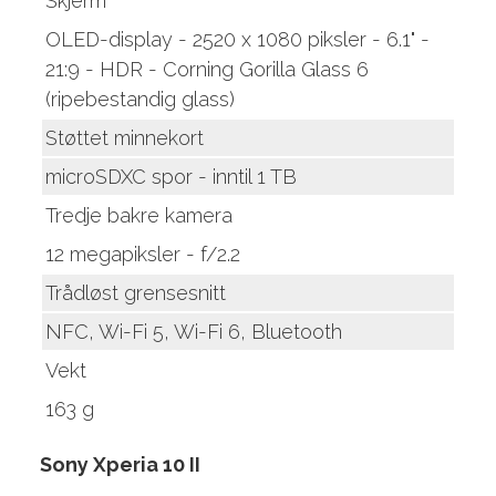
Skjerm
OLED-display - 2520 x 1080 piksler - 6.1" -
21:9 - HDR - Corning Gorilla Glass 6
(ripebestandig glass)
Støttet minnekort
microSDXC spor - inntil 1 TB
Tredje bakre kamera
12 megapiksler - f/2.2
Trådløst grensesnitt
NFC, Wi-Fi 5, Wi-Fi 6, Bluetooth
Vekt
163 g
Sony Xperia 10 II