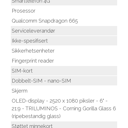
Smarttelefon 4G
Prosessor
Qualcomm Snapdragon 665
Serviceleverandør
Ikke-spesifisert
Sikkerhetsenheter
Fingerprint reader
SIM-kort
Dobbelt-SIM - nano-SIM
Skjerm
OLED-display - 2520 x 1080 piksler - 6" -
21:9 - TRILUMINOS - Corning Gorilla Glass 6
(ripebestandig glass)
Støttet minnekort