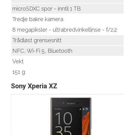
microSDXC spor - inntil 1 TB
Tredje bakre kamera
8 megapiksler - ultrabredvinkellinse - f/2.2
Trådløst grensesnitt
NFC, Wi-Fi 5, Bluetooth
Vekt
151 g
Sony Xperia XZ