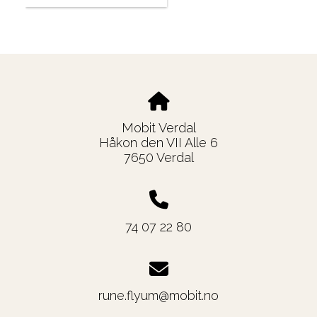
Mobit Verdal
Håkon den VII Alle 6
7650 Verdal
74 07 22 80
rune.flyum@mobit.no