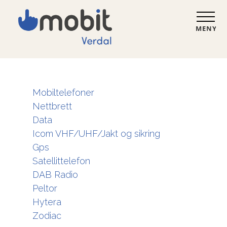
MENY
Mobiltelefoner
Nettbrett
Data
Icom VHF/UHF/Jakt og sikring
Gps
Satellittelefon
DAB Radio
Peltor
Hytera
Zodiac